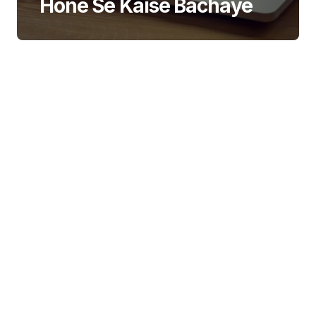
Hone Se Kaise Bachaye