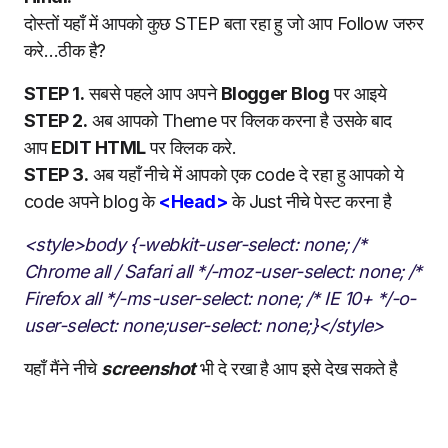
दोस्तों यहाँ में आपको कुछ STEP बता रहा हु जो आप Follow जरुर
करे…ठीक है?
STEP 1.
सबसे पहले आप अपने
Blogger Blog
पर आइये
STEP 2.
अब आपको Theme पर क्लिक करना है उसके बाद
आप
EDIT HTML
पर क्लिक करे.
STEP 3.
अब यहाँ नीचे में आपको एक code दे रहा हु आपको ये
code अपने blog के
<Head>
के Just नीचे पेस्ट करना है
<style>
body {
-webkit-user-select: none; /*
Chrome all / Safari all */
-moz-user-select: none; /*
Firefox all */
-ms-user-select: none; /* IE 10+ */
-o-
user-select: none;
user-select: none;
}
</style>
यहाँ मैंने नीचे
screenshot
भी दे रखा है आप इसे देख सकते है