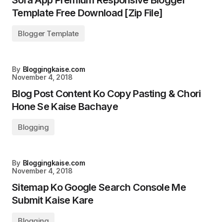
Sora App Premium Responsive Blogger
Template Free Download [Zip File]
Blogger Template
By
Bloggingkaise.com
November 4, 2018
Blog Post Content Ko Copy Pasting & Chori
Hone Se Kaise Bachaye
Blogging
By
Bloggingkaise.com
November 4, 2018
Sitemap Ko Google Search Console Me
Submit Kaise Kare
Blogging