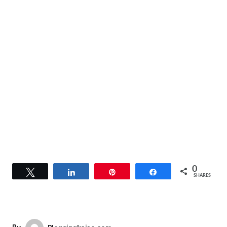
0
Tweet
Share
Pin
Share
SHARES