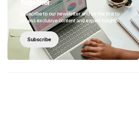
Together
Subscribe to our newsletter and be the first to
access exclusive content and expert insights.
Subscribe