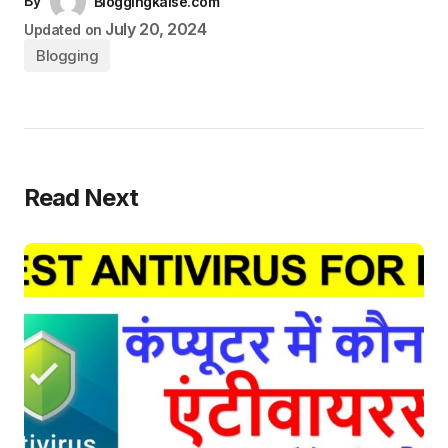
By
Bloggingkaise.com
July 20, 2024
Updated on
Blogging
Read Next