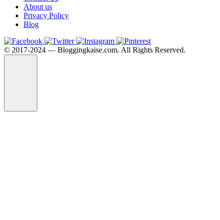
About us
Privacy Policy
Blog
©️ 2017-2024 — Bloggingkaise.com. All Rights Reserved.