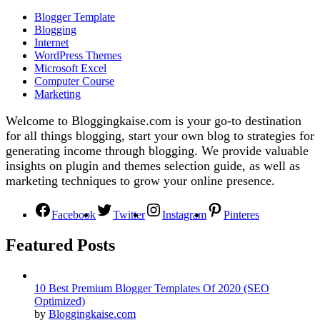
Blogger Template
Blogging
Internet
WordPress Themes
Microsoft Excel
Computer Course
Marketing
Welcome to Bloggingkaise.com is your go-to destination
for all things blogging, start your own blog to strategies for
generating income through blogging. We provide valuable
insights on plugin and themes selection guide, as well as
marketing techniques to grow your online presence.
Facebook
Twitter
Instagram
Pinteres
Featured Posts
10 Best Premium Blogger Templates Of 2020 (SEO
Optimized)
by
Bloggingkaise.com