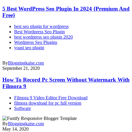
5 Best WordPress Seo Plugin In 2024 {Premium And
Free}
best seo plugin for wordpress
Best Wordpress Seo Plugin
best wordpress seo plugin 2020
Wordpress Seo Plugins
yoast seo plugin
By
Bloggingkaise.com
September 21, 2020
How To Record Pc Screen Without Watermark With
Filmora 9
Filmora 9 Video Editor Free Download
filmora download for pc full version
Software
By
Bloggingkaise.com
May 14, 2020