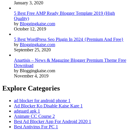
January 3, 2020
5 Best Free AMP Ready Blogger Template 2019 (High
Quality)
by
Bloggingkaise.com
October 12, 2019
5 Best WordPress Seo Plugin In 2024 {Premium And Free}
by
Bloggingkaise.com
September 25, 2020
Anartisis – News & Magazine Blogger Premium Theme Free
Download
by Bloggingkaise.com
November 4, 2019
Explore Categories
ad blocker for android phone
1
Ad Blocker Ko Disable Kaise Kare
1
adguard apk
1
Animate CC Course
2
Best Ad Blocker App For Android 2020
1
Best Antivirus For PC
1