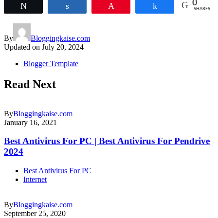
0
Tweet
Share
Pin
Share
SHARES
By
Bloggingkaise.com
Updated on
July 20, 2024
Blogger Template
Read Next
By
Bloggingkaise.com
January 16, 2021
Best Antivirus For PC | Best Antivirus For Pendrive
2024
Best Antivirus For PC
Internet
By
Bloggingkaise.com
September 25, 2020