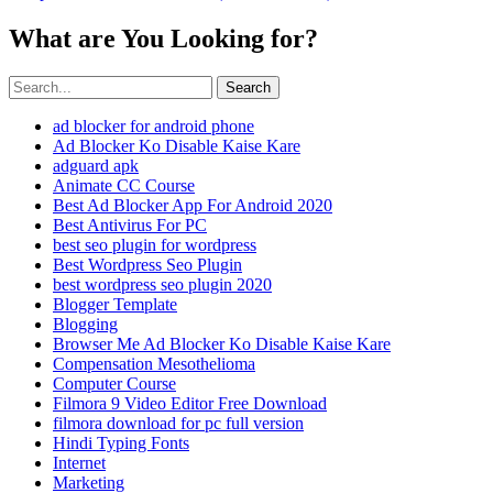
What are You Looking for?
Search
ad blocker for android phone
Ad Blocker Ko Disable Kaise Kare
adguard apk
Animate CC Course
Best Ad Blocker App For Android 2020
Best Antivirus For PC
best seo plugin for wordpress
Best Wordpress Seo Plugin
best wordpress seo plugin 2020
Blogger Template
Blogging
Browser Me Ad Blocker Ko Disable Kaise Kare
Compensation Mesothelioma
Computer Course
Filmora 9 Video Editor Free Download
filmora download for pc full version
Hindi Typing Fonts
Internet
Marketing