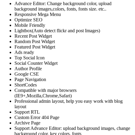
Advance Editor: Change background color, upload
background images,colors, fonts, fonts size. etc..
Responsive Mega Menu
Optimize SEO
Mobile Friendly
Lightbox(Auto detect flickr and post Images)
Recent Post Widget
Random Post Widget
Featured Post Widget
Ads ready
Top Social Icon
Social Counter Widget
Author Profile
Google CSE
Page Navigation
ShortCodes
Compatible with major browsers
(IE9+,Mozilla,Chrome,Safari)
Professional admin layout, help you easy work with blog
layout
Support RTL
Custom Error 404 Page
Archive Page
Support Advance Editor: upload background images, change
background color, key colors, fonts