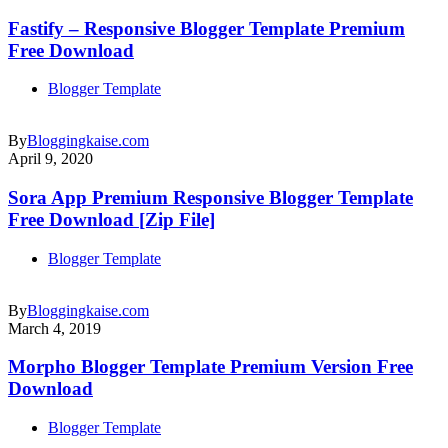
Fastify – Responsive Blogger Template Premium
Free Download
Blogger Template
By
Bloggingkaise.com
April 9, 2020
Sora App Premium Responsive Blogger Template
Free Download [Zip File]
Blogger Template
By
Bloggingkaise.com
March 4, 2019
Morpho Blogger Template Premium Version Free
Download
Blogger Template