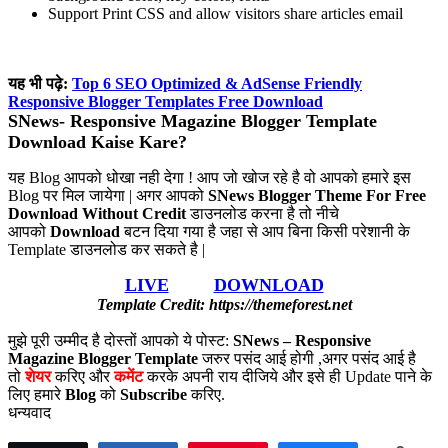
Support Print CSS and allow visitors share articles email
यह भी पढ़े:
Top 6 SEO Optimized & AdSense Friendly
Responsive Blogger Templates Free Download
SNews- Responsive Magazine Blogger Template
Download Kaise Kare?
यह Blog आपको धोखा नही देगा ! आप जो खोज रहे है वो आपको हमारे इस
Blog पर मिल जायेगा | अगर आपको
SNews Blogger Theme For Free
Download Without Credit
डाउनलोड करना है तो नीचे
आपको
Download
बटन दिया गया है जहा से आप बिना किसी परेशानी के
Template डाउनलोड कर सकते है |
LIVE
DOWNLOAD
Template Credit: https://themeforest.net
मुझे पूरी उम्मीद है दोस्तों आपको ये पोस्ट:
SNews – Responsive
Magazine Blogger Template
जरुर पसंद आई होगी ,अगर पसंद आई है
तो
शेयर
करिए और
कमेंट
करके अपनी राय दीजिये और इसे ही Update पाने के
लिए हमारे
Blog
को
Subscribe
करिए.
धन्यवाद