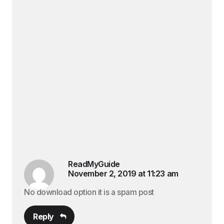
ReadMyGuide
November 2, 2019 at 11:23 am
No download option it is a spam post
Reply