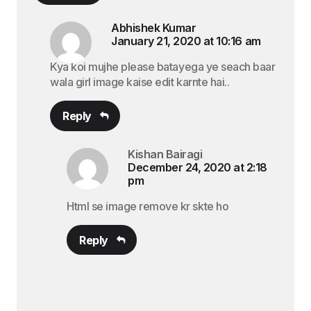
Abhishek Kumar
January 21, 2020 at 10:16 am
Kya koi mujhe please batayega ye seach baar
wala girl image kaise edit karnte hai..
Reply
Kishan Bairagi
December 24, 2020 at 2:18
pm
Html se image remove kr skte ho
Reply