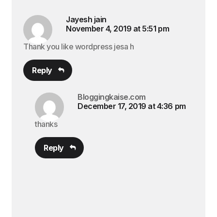
Jayesh jain
November 4, 2019 at 5:51 pm
Thank you like wordpress jesa h
Reply
Bloggingkaise.com
December 17, 2019 at 4:36 pm
thanks
Reply