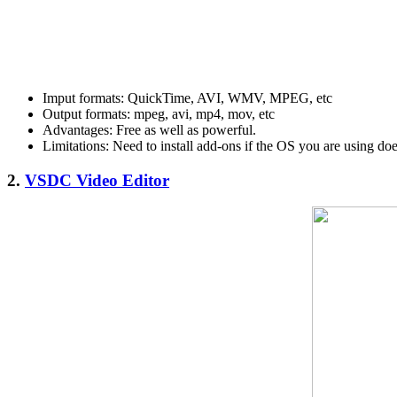
Imput formats: QuickTime, AVI, WMV, MPEG, etc
Output formats: mpeg, avi, mp4, mov, etc
Advantages: Free as well as powerful.
Limitations: Need to install add-ons if the OS you are using do
2.
VSDC Video Editor