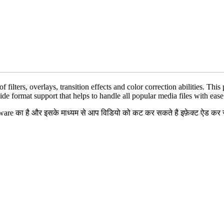
of filters, overlays, transition effects and color correction abilities. Th
de format support that helps to handle all popular media files with ease
e का है और इसके माध्यम से आप विडियो को कट कर सकते है इफ़ेक्ट ऐड कर सकते 