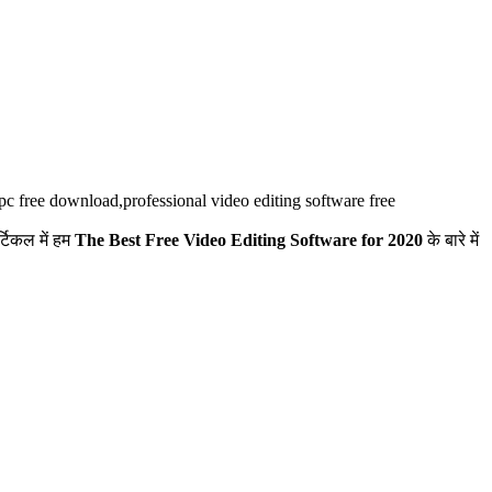
r pc free download,professional video editing software free
्टिकल में हम
The Best Free Video Editing Software for 2020
के बारे में