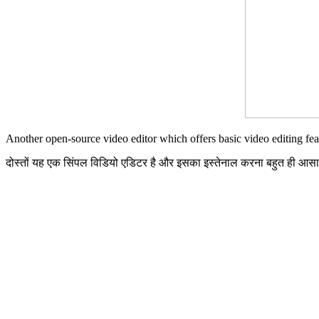
Another open-source video editor which offers basic video editing featu
दोस्तों यह एक सिंपल विडियो एडिटर है और इसका इस्तेनाल करना बहुत ही आसान 