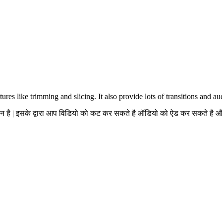
res like trimming and slicing. It also provide lots of transitions and a
है | इसके द्वारा आप विडियो को कट कर सकते है ऑडियो को ऐड कर सकते है और कई