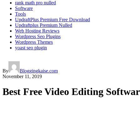
rank math pro nulled
Software
Tools
UpdraftPlus Premium Free Download
Updraftplus Premium Nulled
Web Hosting Reviews
Wordpress Seo Plugins
Wordpress Themes
yoast seo plugin
By
Bloggingkaise.com
November 11, 2019
Best Free Video Editing Softw