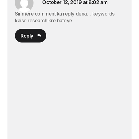
October 12, 2019 at 8:02 am
Sir mere comment ka reply dena… keywords
kaise research kre bateye
Reply