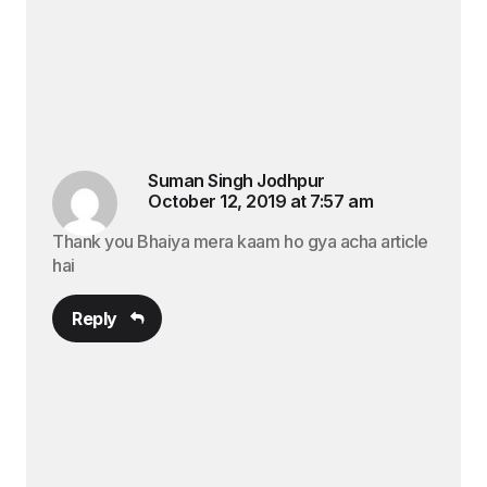
Suman Singh Jodhpur
October 12, 2019 at 7:57 am
Thank you Bhaiya mera kaam ho gya acha article
hai
Reply