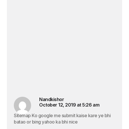
Nandkishor
October 12, 2019 at 5:26 am
Sitemap Ko google me submit kaise kare ye bhi
batao or bing yahoo ka bhi nice