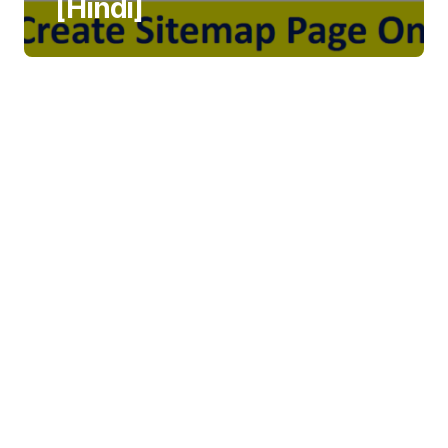
[Hindi]