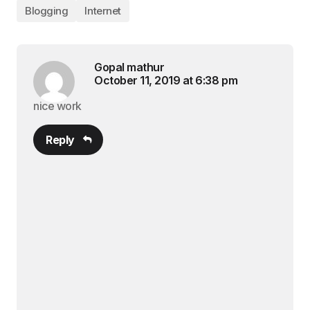
Blogging
Internet
Gopal mathur
October 11, 2019 at 6:38 pm
nice work
Reply