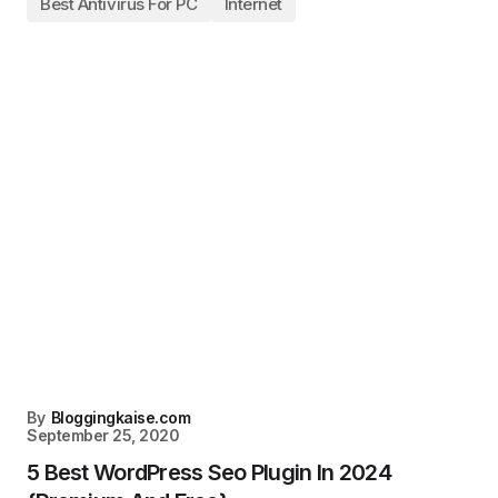
Best Antivirus For PC
Internet
By
Bloggingkaise.com
September 25, 2020
5 Best WordPress Seo Plugin In 2024