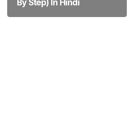
By Step) In Hindi