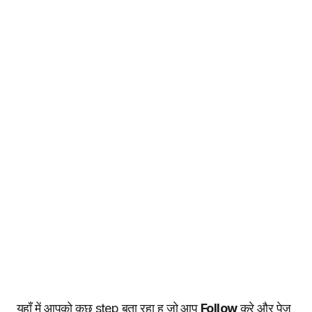
यहाँ में आपको कुछ step बता रहा हु जो आप
Follow
करे और पेज